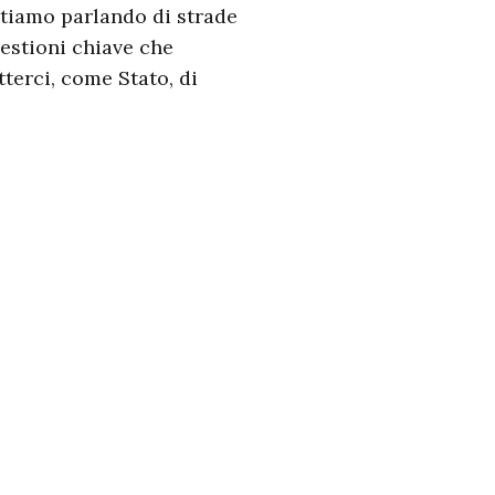
stiamo parlando di strade
uestioni chiave che
terci, come Stato, di