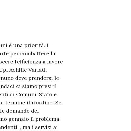
ni è una priorità. I
parte per combattere la
scere l’efficienza a favore
’Upi Achille Variati,
gnuno deve prendersi le
ndaci ci siamo presi il
enti di Comuni, Stato e
a termine il riordino. Se
lle domande del
imo gennaio il problema
ndenti , ma i servizi ai