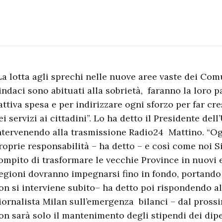
La lotta agli sprechi nelle nuove aree vaste dei Comu
indaci sono abituati alla sobrietà, faranno la loro 
attiva spesa e per indirizzare ogni sforzo per far cre
ei servizi ai cittadini”. Lo ha detto il Presidente dell
ntervenendo alla trasmissione Radio24 Mattino. “O
roprie responsabilità – ha detto – e così come noi Si
ompito di trasformare le vecchie Province in nuovi 
egioni dovranno impegnarsi fino in fondo, portando 
on si interviene subito– ha detto poi rispondendo a
iornalista Milan sull’emergenza bilanci – dal pross
on sarà solo il mantenimento degli stipendi dei dipe