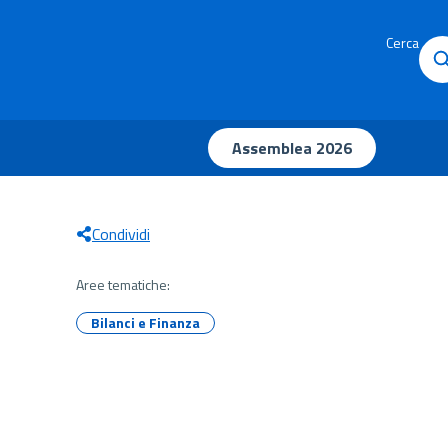
Cerca
Assemblea 2026
Condividi
Aree tematiche:
Bilanci e Finanza