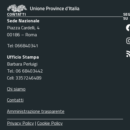
CONTATTI
SEG
SU
Sede Nazionale
Piazza Cardelli, 4
00186 – Roma
Tel: 066840341
Ufficio Stampa
Barbara Perluigi
Tel.: 06 68403442
Cell: 3357246489
Chi siamo
Contatti
Amministrazione trasparente
Privacy Policy
|
Cookie Policy