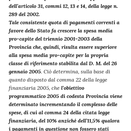
dell’articolo 31, commi 12, 13 e 14, della legge n.
289 del 2002.
Tale consistente quota di pagamenti correnti a
favore dello Stato fa crescere la spesa media
pro-capite del triennio 2001-2003 della
Provincia che, quindi, risulta essere superiore
alla spesa media pro-capite per la propria
classe di riferimento stabilita dal D. M. del 26
gennaio 2005
. Ciò determina, sulla base di
quanto disposto dal comma 22 della legge
finanziaria 2005, che
l’obiettivo
programmatico 2005 di codesta Provincia viene
determinato incrementando il complesso delle
spese, di cui al comma 24 della citata legge
finanziaria, del 10% anziché dell’11,5% qualora
i pagamenti in questione non fossero stati