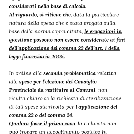
considerati nella base di calcolo.
Al riguardo, si ritiene che
, data la particolare
natura della spesa che è stata erogata sulla
base della norma sopra citata,
le erogazioni in
questione possono non essere considerate ai fini
dell’applicazione del comma 22 dell’art. 1 della
legge finanziaria 2005.
In ordine alla
seconda problematica
relativa
alle
spese per l’elezione del Consiglio
Provinciale da restituire ai Comuni
, non
risulta chiaro se la richiesta di sterilizzazione
di tali spese sia rivolta per
l’applicazione del
comma 22 o del comma 24.
Qualora fosse il primo caso
, la richiesta non
può trovare un accoglimento positivo in