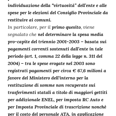
individuazione della “virtuosità” dell’ente e alle
spese per le elezioni del Consiglio Provinciale da
restituire ai comuni.
In particolare, per il
primo quesito
, viene
segnalato che
nel determinare la spesa media
pro-capite del triennio 2001-2003 – basata sui
pagamenti correnti sostenuti dall’ente in tale
periodo (art. 1, comma 22 della legge n. 311 del
2004) – tra le spese erogate nel 2003 sono
registrati pagamenti per circa € 67,6 milioni a
favore del Ministero dell’interno per la
restituzione di somme non recuperate sui
trasferimenti statali a titolo di maggiori gettiti
per addizionale ENEL, per imposta RC Auto e
per Imposta Provinciale di trascrizione nonché
per il costo del personale ATA, in applicazione