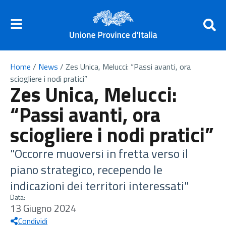
Home
/
News
/
Zes Unica, Melucci: “Passi avanti, ora
sciogliere i nodi pratici”
Zes Unica, Melucci:
“Passi avanti, ora
sciogliere i nodi pratici”
"Occorre muoversi in fretta verso il
piano strategico, recependo le
indicazioni dei territori interessati"
Data:
13 Giugno 2024
Condividi