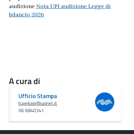
audizione
Nota UPI audizione Legge di
bilancio 2026
A cura di
Ufficio Stampa
b.perluigi@upinet.it
06 6840341