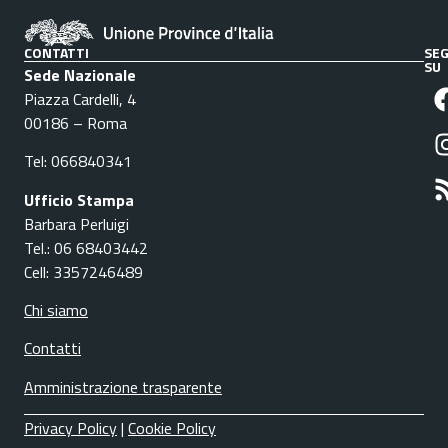
CONTATTI
SEG
SU
Sede Nazionale
Piazza Cardelli, 4
00186 – Roma
Tel: 066840341
Ufficio Stampa
Barbara Perluigi
Tel.: 06 68403442
Cell: 3357246489
Chi siamo
Contatti
Amministrazione trasparente
Privacy Policy
|
Cookie Policy