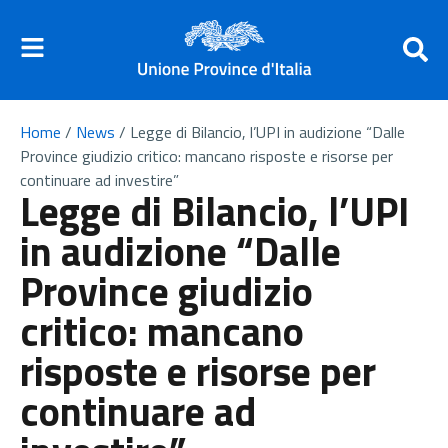
Home
/
News
/
Legge di Bilancio, l’UPI in audizione “Dalle
Province giudizio critico: mancano risposte e risorse per
continuare ad investire”
Legge di Bilancio, l’UPI
in audizione “Dalle
Province giudizio
critico: mancano
risposte e risorse per
continuare ad