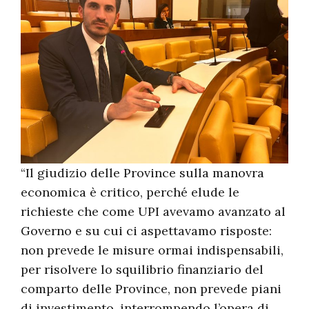
“Il giudizio delle Province sulla manovra
economica è critico, perché elude le
richieste che come UPI avevamo avanzato al
Governo e su cui ci aspettavamo risposte:
non prevede le misure ormai indispensabili,
per risolvere lo squilibrio finanziario del
comparto delle Province, non prevede piani
di investimento, interrompendo l’opera di