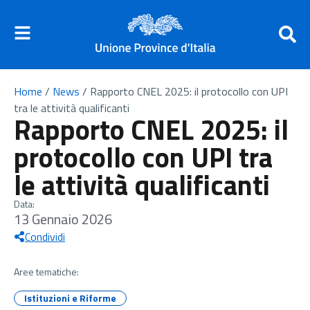
Home
/
News
/
Rapporto CNEL 2025: il protocollo con UPI
tra le attività qualificanti
Rapporto CNEL 2025: il
protocollo con UPI tra
le attività qualificanti
Data:
13 Gennaio 2026
Condividi
Aree tematiche:
Istituzioni e Riforme